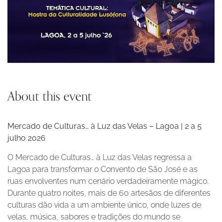
About this event
Mercado de Culturas… à Luz das Velas – Lagoa | 2 a 5
julho 2026
O Mercado de Culturas… à Luz das Velas regressa a
Lagoa para transformar o Convento de São José e as
ruas envolventes num cenário verdadeiramente mágico.
Durante quatro noites, mais de 60 artesãos de diferentes
culturas dão vida a um ambiente único, onde luzes de
velas, música, sabores e tradições do mundo se