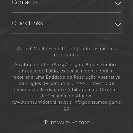
Contacto
Quick Links
© 2026 Monte Santo Resort | Todos os direitos
reservados.
Ao abrigo da lei n.º 144/2025 de 8 de setembro,
em caso de litígio, os consumidores podem
recorrer a uma Entidade de Resolução Alternativa
de Litígios de consumo:
CIMAAL - Centro de
Informação, Mediação e Arbitragem de Conflitos
de Consumo do Algarve
(
www.consumidoronline.pt
e
info@consumoalgarve
.pt
).
DE VOLTA AO TOPO